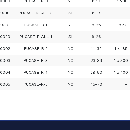
30000
PUCASE-R-0
NO
8-17
1 x 10
30010
PUCASE-R-ALL-0
SI
8-17
-
30001
PUCASE-R-1
NO
8-26
1 x 50
30020
PUCASE-R-ALL-1
SI
8-26
-
30002
PUCASE-R-2
NO
14-32
1 x 185
30003
PUCASE-R-3
NO
23-39
1 x 300
30004
PUCASE-R-4
NO
28-50
1 x 400
30005
PUCASE-R-5
NO
45-70
-