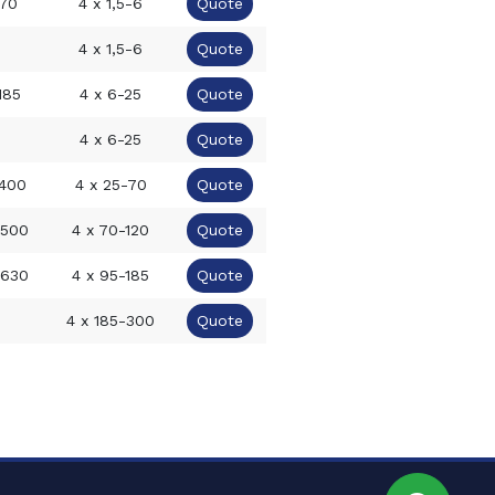
-70
4 x 1,5-6
Quote
4 x 1,5-6
Quote
-185
4 x 6-25
Quote
4 x 6-25
Quote
-400
4 x 25-70
Quote
-500
4 x 70-120
Quote
-630
4 x 95-185
Quote
4 x 185-300
Quote