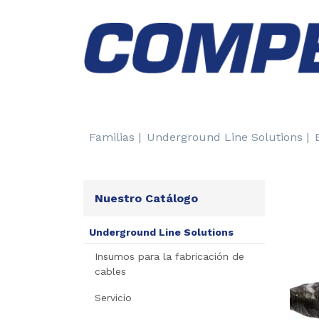
Familias |
Underground Line Solutions |
Nuestro Catálogo
Underground Line Solutions
Insumos para la fabricación de
cables
P
Servicio