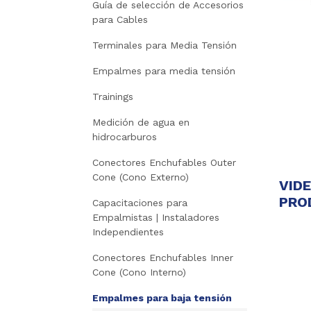
Guía de selección de Accesorios
para Cables
Terminales para Media Tensión
Empalmes para media tensión
Trainings
Medición de agua en
hidrocarburos
Conectores Enchufables Outer
Cone (Cono Externo)
VID
PRO
Capacitaciones para
Empalmistas | Instaladores
Independientes
Conectores Enchufables Inner
Cone (Cono Interno)
Empalmes para baja tensión