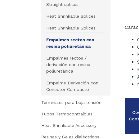
Straight splices
Heat Shrinkable Splices
Caract
Heat Shrinkable Splices
Empalmes rectos con
resina poliuretánica
Empalmes rectos /
derivación con resina
poliuretánica
Empalme Derivación con
Conector Compacto
Terminales para baja tensión
Có
Tubos Termocontraíbles
Con
Heat Shrinkable Accessory
Resinas y Geles dieléctricos