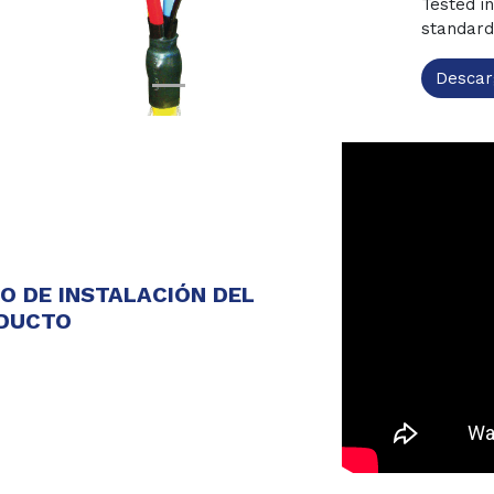
Tested i
standard
Descar
EO DE INSTALACIÓN DEL
DUCTO