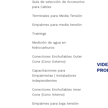
Guía de selección de Accesorios
para Cables
Terminales para Media Tensión
Empalmes para media tensión
Trainings
Medición de agua en
hidrocarburos
Conectores Enchufables Outer
Cone (Cono Externo)
VID
PRO
Capacitaciones para
Empalmistas | Instaladores
Independientes
Conectores Enchufables Inner
Cone (Cono Interno)
Empalmes para baja tensión