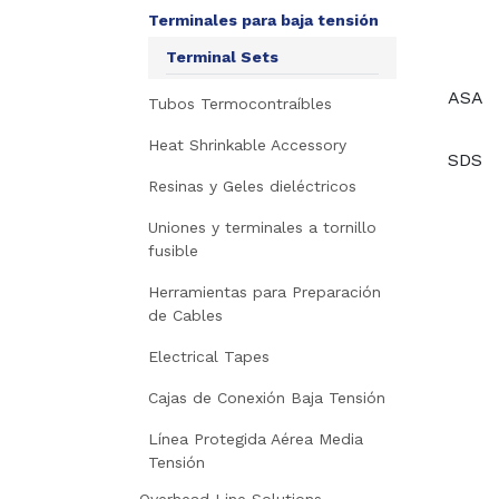
Terminales para baja tensión
Terminal Sets
ASA
Tubos Termocontraíbles
Heat Shrinkable Accessory
SDS
Resinas y Geles dieléctricos
Uniones y terminales a tornillo
fusible
Herramientas para Preparación
de Cables
Electrical Tapes
Cajas de Conexión Baja Tensión
Línea Protegida Aérea Media
Tensión