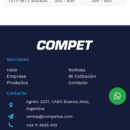
TUTF-MT2 300/630
300 - 630
300 - 500
Secciones
Inicio
Noticias
Empresa
Mi Cotización
Productos
Contacto
Contacto
Agrelo 3237, CABA Buenos Aires,
Argentina
ventas@competsa.com
+54 11 4925-1113