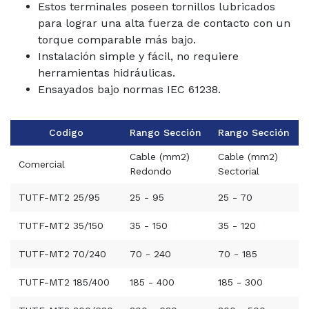
Estos terminales poseen tornillos lubricados
para lograr una alta fuerza de contacto con un
torque comparable más bajo.
Instalación simple y fácil, no requiere
herramientas hidráulicas.
Ensayados bajo normas IEC 61238.
Codigo
Rango Sección
Rango Sección
Cable (mm2)
Cable (mm2)
Comercial
Redondo
Sectorial
TUTF-MT2 25/95
25 - 95
25 - 70
TUTF-MT2 35/150
35 - 150
35 - 120
TUTF-MT2 70/240
70 - 240
70 - 185
TUTF-MT2 185/400
185 - 400
185 - 300