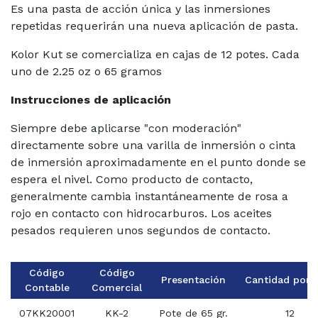
Es una pasta de acción única y las inmersiones
repetidas requerirán una nueva aplicación de pasta.
Kolor Kut se comercializa en cajas de 12 potes. Cada
uno de 2.25 oz o 65 gramos
Instrucciones de aplicación
Siempre debe aplicarse "con moderación"
directamente sobre una varilla de inmersión o cinta
de inmersión aproximadamente en el punto donde se
espera el nivel. Como producto de contacto,
generalmente cambia instantáneamente de rosa a
rojo en contacto con hidrocarburos. Los aceites
pesados requieren unos segundos de contacto.
Código
Código
Presentación
Cantidad por 
Contable
Comercial
07KK20001
KK-2
Pote de 65 gr.
12