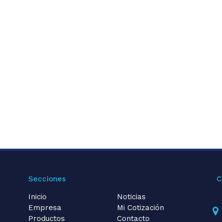
Secciones
C
Inicio
Noticias
Empresa
Mi Cotización
Productos
Contacto