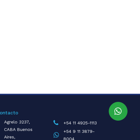
ontacto
Agrelo 3237,
+54 11 4925-1113
CABA Buenos
+54 9 11 3879-
Aires,
8004