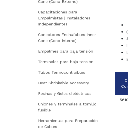
Cone (Cono Externo)
Capacitaciones para
Empalmistas | Instaladores
Independientes
Conectores Enchufables Inner
Cone (Cono Interno)
Empalmes para baja tensión
Terminales para baja tensión
Tubos Termocontraíbles
C
Heat Shrinkable Accessory
Co
Resinas y Geles dieléctricos
5610
Uniones y terminales a tornillo
fusible
Herramientas para Preparación
de Cables