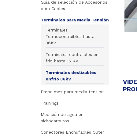
Guía de selección de Accesorios
para Cables
Terminales para Media Tensión
Terminales
Termocontraíbles hasta
36Kv.
Terminales contraíbles en
frío hasta 15 KV
Terminales deslizables
enfrío 36kV
VID
PRO
Empalmes para media tensión
Trainings
Medición de agua en
hidrocarburos
Conectores Enchufables Outer