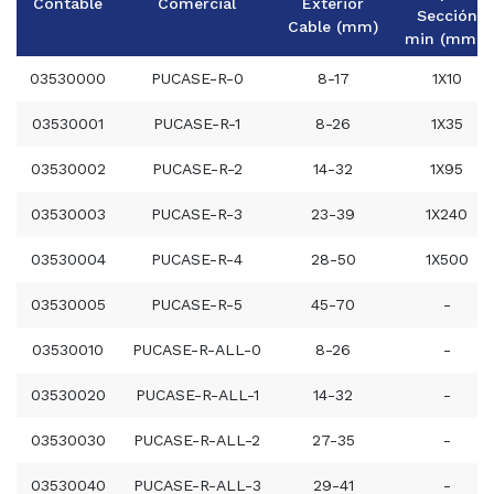
Contable
Comercial
Exterior
Sección
Cable (mm)
min (mm²)
03530000
PUCASE-R-0
8-17
1X10
03530001
PUCASE-R-1
8-26
1X35
03530002
PUCASE-R-2
14-32
1X95
03530003
PUCASE-R-3
23-39
1X240
03530004
PUCASE-R-4
28-50
1X500
03530005
PUCASE-R-5
45-70
-
03530010
PUCASE-R-ALL-0
8-26
-
03530020
PUCASE-R-ALL-1
14-32
-
03530030
PUCASE-R-ALL-2
27-35
-
03530040
PUCASE-R-ALL-3
29-41
-