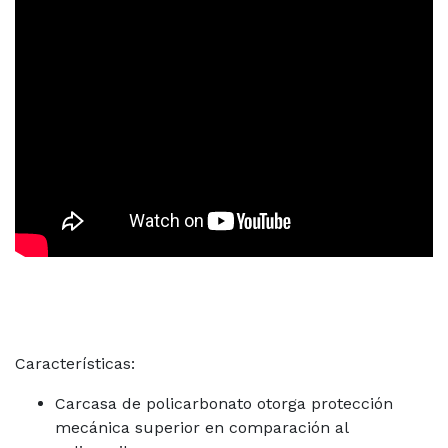
Características:
Carcasa de policarbonato otorga protección
mecánica superior en comparación al