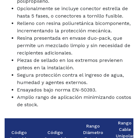
polipropileno.
Opcionalmente se incluye conector estrella de
hasta 5 fases, o conectores a tornillo fusible.
Relleno con resina poliuretánica bicomponente,
incrementando la protección mecánica.
Resina presentada en envase duo-pack, que
permite un mezclado limpio y sin necesidad de
recipientes adicionales.
Piezas de sellado en los extremos previenen
goteos en la instalación.
Segura protección contra el ingreso de agua,
humedad y agentes externos.
Ensayados bajo norma EN-50393.
Amplio rango de aplicación minimizando costos
de stock.
Rango
Rango
Cable
Código
Código
Diámetro
Unipolar