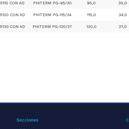
35110 CON AD
PHITERM PG-95/30
95,0
30,0
5120 CON AD
PHITERM PG-115/34
115,0
34,0
5130 CON AD
PHITERM PG-130/37
130,0
37,0
Secciones
C