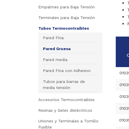
Empalmes para Baja Tensión
Terminales para Baja Tensión
Tubos Termocontraíbles
Pared Fina
Pared Gruesa
Pared media
Pared Fina con Adhesivo
0103
Tubos para barras de
0103
media tensión
0103
Accesorios Termocontraibles
0103
Resinas y Geles dieléctricos
0103
Uniones y Terminales a Tornillo
Fusible