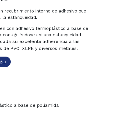
n recubrimiento interno de adhesivo que
a la estanqueidad.
en con adhesivo termoplástico a base de
a consiguiéndose así una estanqueidad
dada su excelente adherencia a las
s de PVC, XLPE y diversos metales.
gar
ástico a base de poliamida