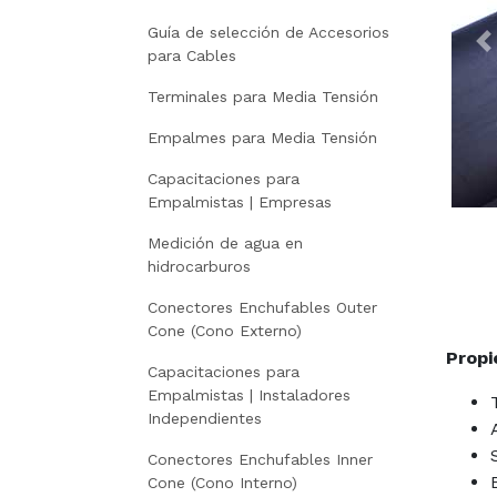
Guía de selección de Accesorios
P
para Cables
Terminales para Media Tensión
Empalmes para Media Tensión
Capacitaciones para
Empalmistas | Empresas
Medición de agua en
hidrocarburos
Conectores Enchufables Outer
Cone (Cono Externo)
Propi
Capacitaciones para
Empalmistas | Instaladores
Independientes
Conectores Enchufables Inner
Cone (Cono Interno)