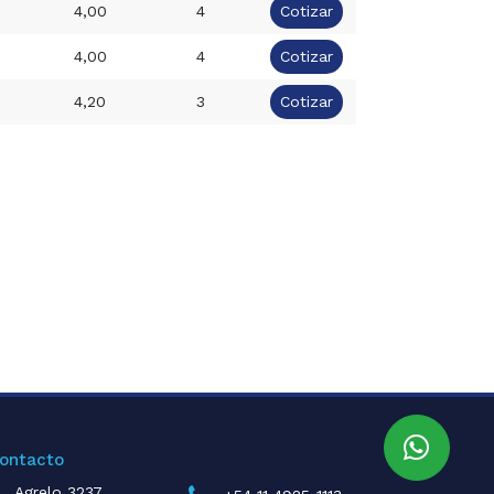
4,00
4
Cotizar
4,00
4
Cotizar
4,20
3
Cotizar
ontacto
Agrelo 3237,