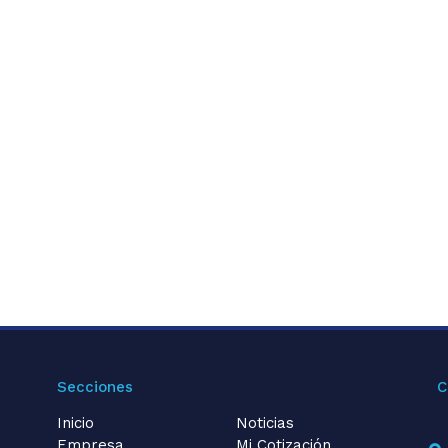
Secciones
C
Inicio
Noticias
Empresa
Mi Cotización