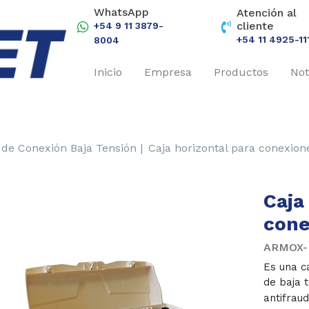
WhatsApp
Atención al
cliente
+54 9 11 3879-
+54 11 4925-11
8004
Inicio
Empresa
Productos
Not
 de Conexión Baja Tensión |
Caja horizontal para conexion
Caja
cone
ARMOX-
Es una c
de baja 
antifrau