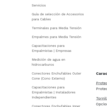
Servicios
P
Guía de selección de Accesorios
para Cables
Terminales para Media Tensión
Empalmes para Media Tensión
Capacitaciones para
Empalmistas | Empresas
Medición de agua en
hidrocarburos
Carac
Conectores Enchufables Outer
Cone (Cono Externo)
Prote
Capacitaciones para
Protec
Empalmistas | Instaladores
Independientes
Torni
Opcio
Conectores Enchufables Inner