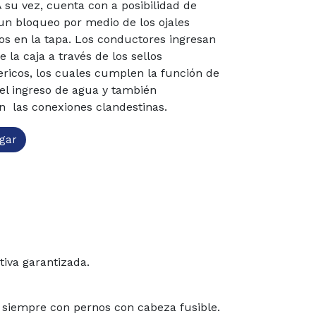
A su vez, cuenta con a posibilidad de
 un bloqueo
por medio de los ojales
os en la tapa. Los conductores ingresan
e la caja a través de los
sellos
ricos, los cuales cumplen la función de
el ingreso de agua y también
tan
las conexiones clandestinas.
gar
tiva garantizada.
 siempre con pernos con cabeza fusible.