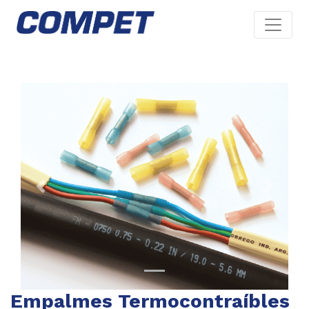
Previous
Next
Empalmes Termocontraíbles