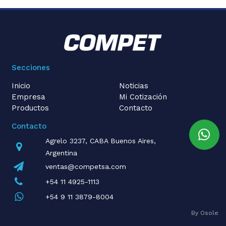
Secciones
Inicio
Noticias
Empresa
Mi Cotización
Productos
Contacto
Contacto
Agrelo 3237, CABA Buenos Aires,
Argentina
ventas@competsa.com
+54 11 4925-1113
+54 9 11 3879-8004
By Osole