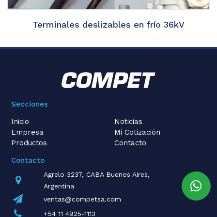
Terminales deslizables en frío 36kV
Secciones
Inicio
Noticias
Empresa
Mi Cotización
Productos
Contacto
Contacto
Agrelo 3237, CABA Buenos Aires,
Argentina
ventas@competsa.com
+54 11 4925-1113