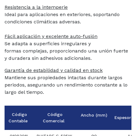
Resistencia a la intemperie
Ideal para aplicaciones en exteriores, soportando
condiciones climáticas adversas.
Fácil aplicación y excelente auto-fusión
Se adapta a superficies irregulares y
formas
complejas, proporcionando una unión fuerte
y
duradera sin adhesivos adicionales.
Garantía de estabilidad y calidad en stock
Mantiene sus propiedades intactas durante
largos
periodos, asegurando un rendimiento
constante a lo
largo del tiempo.
Código
Código
Ancho (mm)
Espesor
Contable
Comercial