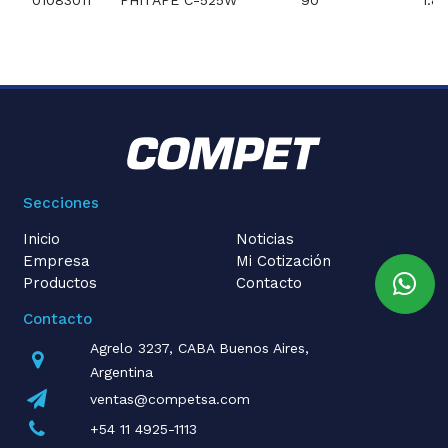
01083011
PHITAPE C-525W
90
1.8
Secciones
Inicio
Noticias
Empresa
Mi Cotización
Productos
Contacto
Contacto
Agrelo 3237, CABA Buenos Aires,
Argentina
ventas@competsa.com
+54 11 4925-1113