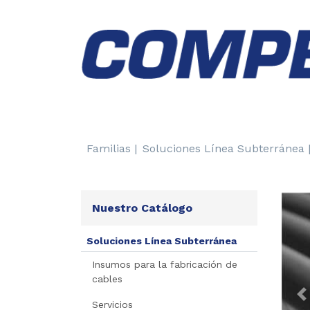
Familias |
Soluciones Línea Subterránea 
Nuestro Catálogo
Soluciones Línea Subterránea
Insumos para la fabricación de
cables
P
Servicios