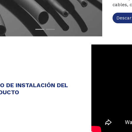
cables, 
Descar
EO DE INSTALACIÓN DEL
DUCTO