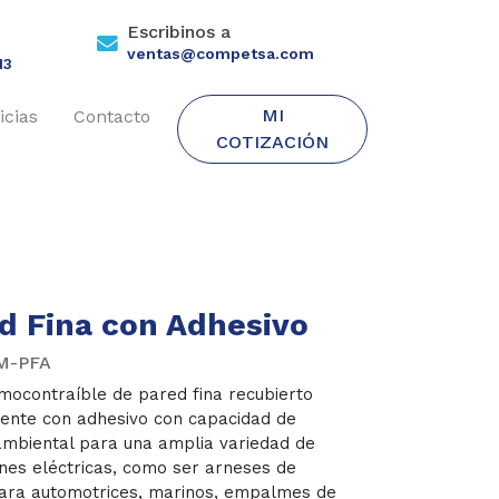
Escribinos a
ventas@competsa.com
13
MI
icias
Contacto
COTIZACIÓN
d Fina con Adhesivo
M-PFA
mocontraíble de pared fina recubierto
ente con adhesivo con capacidad de
ambiental para una amplia variedad de
ones eléctricas, como ser arneses de
ara automotrices, marinos, empalmes de