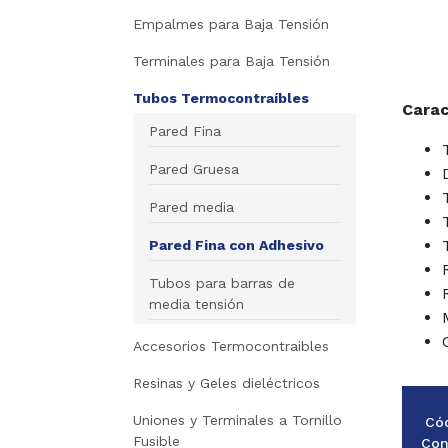
Empalmes para Baja Tensión
Terminales para Baja Tensión
Tubos Termocontraíbles
Carac
Pared Fina
Pared Gruesa
Pared media
Pared Fina con Adhesivo
Tubos para barras de
media tensión
Accesorios Termocontraibles
Resinas y Geles dieléctricos
Uniones y Terminales a Tornillo
Có
Fusible
Con