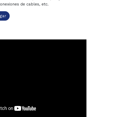
conexiones de cables, etc.
gar