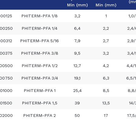
(m
Min (mm)
Min (mm)
600125
PHITERM-PFA 1/8
3,2
1
1,0/
00250
PHITERM-PFA 1/4
6,4
2,2
2,4/
600312
PHITERM-PFA 5/16
7,9
2,7
2,9/
00375
PHITERM-PFA 3/8
9,5
3,2
3,4/
00500
PHITERM-PFA 1/2
12,7
4,2
4,4/
00750
PHITERM-PFA 3/4
19,1
6,3
6,5/
01000
PHITERM-PFA 1
25,4
8,5
8,8
01500
PHITERM-PFA 1,5
39
13,5
14/
02000
PHITERM-PFA 2
50
17
17,5