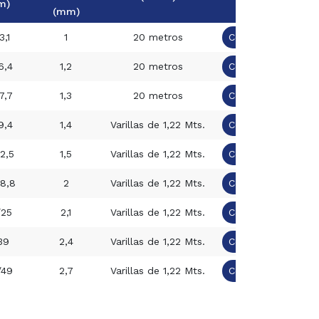
m)
(mm)
3,1
1
20 metros
Cotizar
6,4
1,2
20 metros
Cotizar
7,7
1,3
20 metros
Cotizar
9,4
1,4
Varillas de 1,22 Mts.
Cotizar
12,5
1,5
Varillas de 1,22 Mts.
Cotizar
18,8
2
Varillas de 1,22 Mts.
Cotizar
/25
2,1
Varillas de 1,22 Mts.
Cotizar
39
2,4
Varillas de 1,22 Mts.
Cotizar
/49
2,7
Varillas de 1,22 Mts.
Cotizar