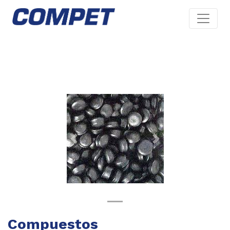
Previous
Next
Compuestos