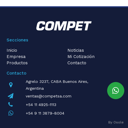
Secciones
Inicio
Noticias
Empresa
Mi Cotización
Productos
Contacto
Contacto
Agrelo 3237, CABA Buenos Aires,
Argentina
ventas@competsa.com
+54 11 4925-1113
+54 9 11 3879-8004
By Osole