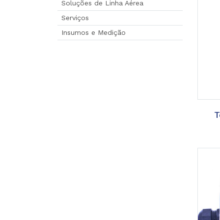
Soluções de Linha Aérea
Serviços
Insumos e Medição
T