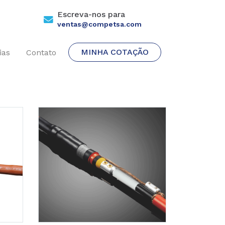
Escreva-nos para
ventas@competsa.com
MINHA COTAÇÃO
ias
Contato