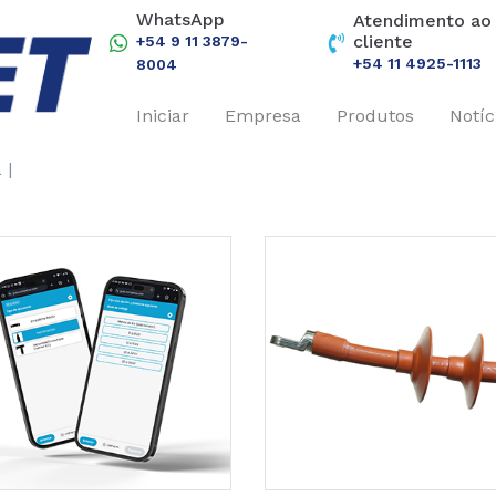
WhatsApp
Atendimento ao
cliente
+54 9 11 3879-
+54 11 4925-1113
8004
Iniciar
Empresa
Produtos
Notíc
 |