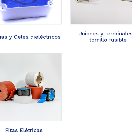
Uniones y terminale
nas y Geles dieléctricos
tornillo fusible
Fitas Elétricas