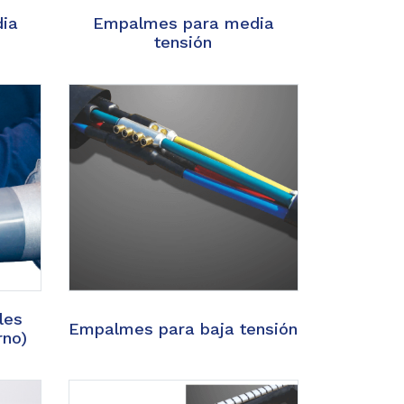
dia
Empalmes para media
tensión
les
Empalmes para baja tensión
rno)