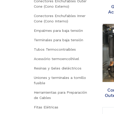
Conectores Enchufables Outer
G
Cone (Cono Externo)
Ac
Conectores Enchufables Inner
Cone (Cono Interno)
Empalmes para baja tensión
Terminales para baja tensión
Tubos Termocontraíbles
Acessório termoencolhível
Resinas y Geles dieléctricos
Uniones y terminales a tornillo
fusible
Co
Herramientas para Preparación
Out
de Cables
Fitas Elétricas