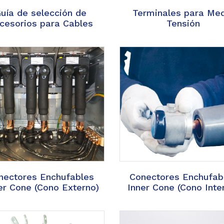
uía de selección de
Terminales para Me
cesorios para Cables
Tensión
nectores Enchufables
Conectores Enchufab
er Cone (Cono Externo)
Inner Cone (Cono Inte